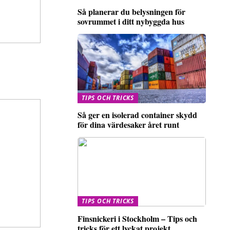
Så planerar du belysningen för
sovrummet i ditt nybyggda hus
TIPS OCH TRICKS
Så ger en isolerad container skydd
för dina värdesaker året runt
TIPS OCH TRICKS
Finsnickeri i Stockholm – Tips och
tricks för ett lyckat projekt