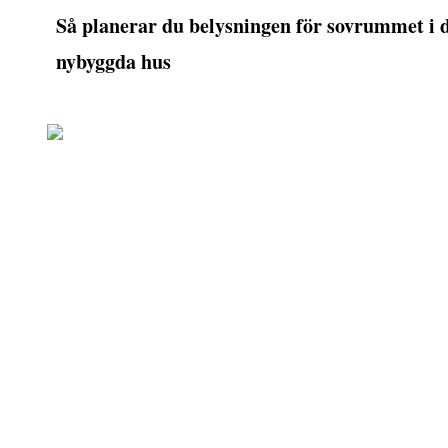
Så planerar du belysningen för sovrummet i d
nybyggda hus