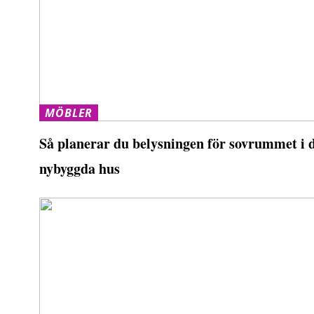
MÖBLER
Så planerar du belysningen för sovrummet i d
nybyggda hus