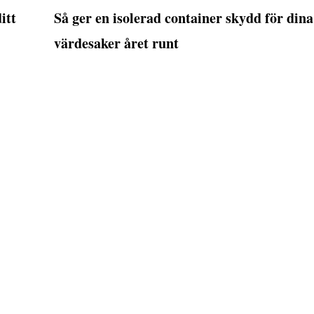
itt
Så ger en isolerad container skydd för dina
värdesaker året runt