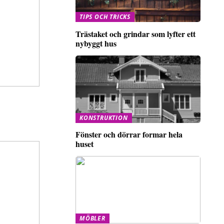
TIPS OCH TRICKS
Trästaket och grindar som lyfter ett
nybyggt hus
KONSTRUKTION
Fönster och dörrar formar hela
huset
MÖBLER