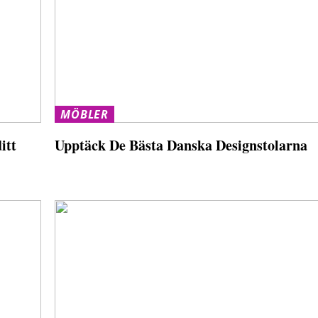
MÖBLER
itt
Upptäck De Bästa Danska Designstolarna