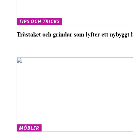
TIPS OCH TRICKS
Trästaket och grindar som lyfter ett nybyggt 
MÖBLER