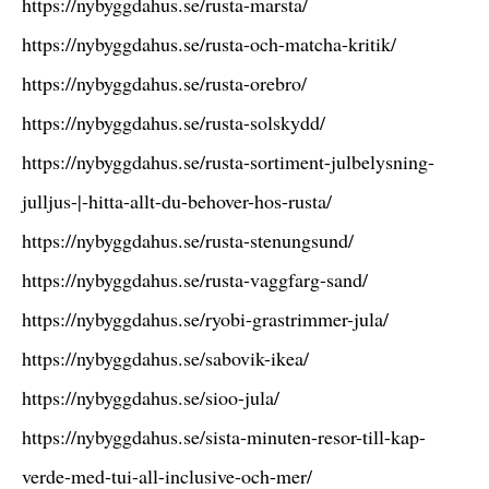
https://nybyggdahus.se/rusta-marsta/
https://nybyggdahus.se/rusta-och-matcha-kritik/
https://nybyggdahus.se/rusta-orebro/
https://nybyggdahus.se/rusta-solskydd/
https://nybyggdahus.se/rusta-sortiment-julbelysning-
julljus-|-hitta-allt-du-behover-hos-rusta/
https://nybyggdahus.se/rusta-stenungsund/
https://nybyggdahus.se/rusta-vaggfarg-sand/
https://nybyggdahus.se/ryobi-grastrimmer-jula/
https://nybyggdahus.se/sabovik-ikea/
https://nybyggdahus.se/sioo-jula/
https://nybyggdahus.se/sista-minuten-resor-till-kap-
verde-med-tui-all-inclusive-och-mer/