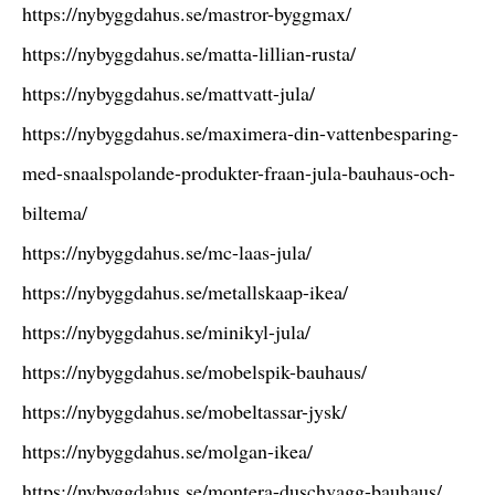
https://nybyggdahus.se/mastror-byggmax/
https://nybyggdahus.se/matta-lillian-rusta/
https://nybyggdahus.se/mattvatt-jula/
https://nybyggdahus.se/maximera-din-vattenbesparing-
med-snaalspolande-produkter-fraan-jula-bauhaus-och-
biltema/
https://nybyggdahus.se/mc-laas-jula/
https://nybyggdahus.se/metallskaap-ikea/
https://nybyggdahus.se/minikyl-jula/
https://nybyggdahus.se/mobelspik-bauhaus/
https://nybyggdahus.se/mobeltassar-jysk/
https://nybyggdahus.se/molgan-ikea/
https://nybyggdahus.se/montera-duschvagg-bauhaus/