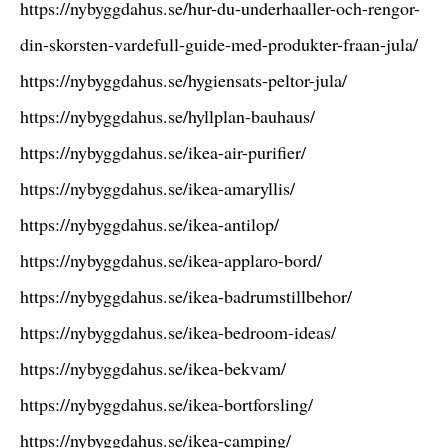
https://nybyggdahus.se/hur-du-underhaaller-och-rengor-
din-skorsten-vardefull-guide-med-produkter-fraan-jula/
https://nybyggdahus.se/hygiensats-peltor-jula/
https://nybyggdahus.se/hyllplan-bauhaus/
https://nybyggdahus.se/ikea-air-purifier/
https://nybyggdahus.se/ikea-amaryllis/
https://nybyggdahus.se/ikea-antilop/
https://nybyggdahus.se/ikea-applaro-bord/
https://nybyggdahus.se/ikea-badrumstillbehor/
https://nybyggdahus.se/ikea-bedroom-ideas/
https://nybyggdahus.se/ikea-bekvam/
https://nybyggdahus.se/ikea-bortforsling/
https://nybyggdahus.se/ikea-camping/