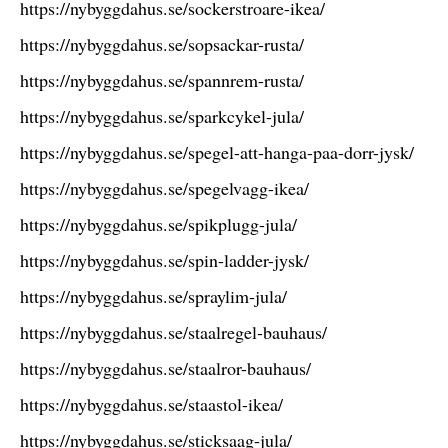
https://nybyggdahus.se/sockerstroare-ikea/
https://nybyggdahus.se/sopsackar-rusta/
https://nybyggdahus.se/spannrem-rusta/
https://nybyggdahus.se/sparkcykel-jula/
https://nybyggdahus.se/spegel-att-hanga-paa-dorr-jysk/
https://nybyggdahus.se/spegelvagg-ikea/
https://nybyggdahus.se/spikplugg-jula/
https://nybyggdahus.se/spin-ladder-jysk/
https://nybyggdahus.se/spraylim-jula/
https://nybyggdahus.se/staalregel-bauhaus/
https://nybyggdahus.se/staalror-bauhaus/
https://nybyggdahus.se/staastol-ikea/
https://nybyggdahus.se/sticksaag-jula/