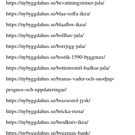
https://nybyggdahus.se/bevattningstimer-jula/
https://nybyggdahus.se/blaa-soffa-ikea/
https://nybyggdahus.se/blaaflox-ikea/
https://nybyggdahus.se/bollhav-jula/
https://nybyggdahus.se/borrjigg-jula/
https://nybyggdahus.se/bostik-1590-byggmax/
https://nybyggdahus.se/bottenventil-badkar-jula/
https://nybyggdahus.se/branas-vader-och-snodjup-
prognos-och-uppdateringar/
https://nybyggdahus.se/brassestol-jysk/
https://nybyggdahus.se/bricka-rusta/
https://nybyggdahus.se/brodkniv-ikea/
https://nybyggdahus.se/byggmax-bank/