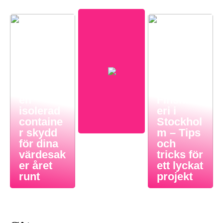
Så ger
en
Finsnick
isolerad
eri i
containe
Stockhol
r skydd
m – Tips
för dina
och
värdesak
tricks för
er året
ett lyckat
runt
projekt