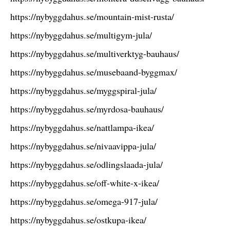
https://nybyggdahus.se/mountain-mist-rusta/
https://nybyggdahus.se/multigym-jula/
https://nybyggdahus.se/multiverktyg-bauhaus/
https://nybyggdahus.se/musebaand-byggmax/
https://nybyggdahus.se/myggspiral-jula/
https://nybyggdahus.se/myrdosa-bauhaus/
https://nybyggdahus.se/nattlampa-ikea/
https://nybyggdahus.se/nivaavippa-jula/
https://nybyggdahus.se/odlingslaada-jula/
https://nybyggdahus.se/off-white-x-ikea/
https://nybyggdahus.se/omega-917-jula/
https://nybyggdahus.se/ostkupa-ikea/