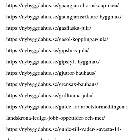
https://nybyggdahus.se/gaangjarn-hornskaap-ikea/
https://nybyggdahus.se/gaangjarnsriktare-byggmax/
https://nybyggdahus.se/gasflaska-jula/
https://nybyggdahus.se/gasol-kopplingar-jula/
https://nybyggdahus.se/gipshiss-jula/
https://nybyggdahus.se/gipslyft-byggmax/
https://nybyggdahus.se/gjutror-bauhaus/
https://nybyggdahus.se/grensax-bauhaus/
https://nybyggdahus.se/grilltunna-jula/
https://nybyggdahus.se/guide-for-arbetsformedlingen-i-
landskrona-lediga-jobb-oppettider-och-mer/
https://nybyggdahus.se/guide-till-vader-i-avesta-14-