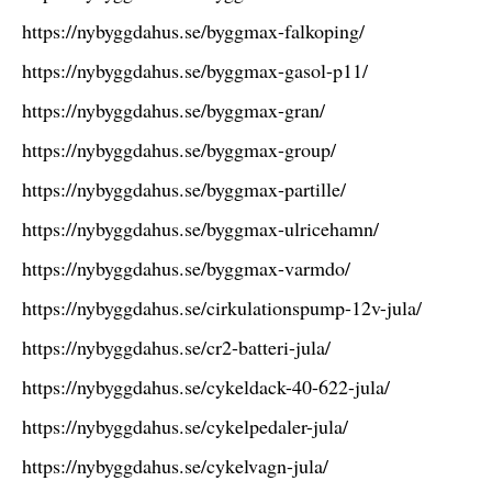
https://nybyggdahus.se/byggmax-falkoping/
https://nybyggdahus.se/byggmax-gasol-p11/
https://nybyggdahus.se/byggmax-gran/
https://nybyggdahus.se/byggmax-group/
https://nybyggdahus.se/byggmax-partille/
https://nybyggdahus.se/byggmax-ulricehamn/
https://nybyggdahus.se/byggmax-varmdo/
https://nybyggdahus.se/cirkulationspump-12v-jula/
https://nybyggdahus.se/cr2-batteri-jula/
https://nybyggdahus.se/cykeldack-40-622-jula/
https://nybyggdahus.se/cykelpedaler-jula/
https://nybyggdahus.se/cykelvagn-jula/