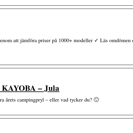
genom att jämföra priser på 1000+ modeller ✓ Läs omdömen 
 | KAYOBA – Jula
 årets campingpryl – eller vad tycker du? 🙂