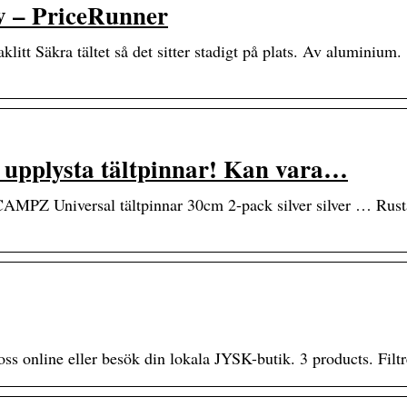
v – PriceRunner
aklitt Säkra tältet så det sitter stadigt på plats. Av aluminium.
upplysta tältpinnar! Kan vara…
AMPZ Universal tältpinnar 30cm 2-pack silver silver … Rus
 oss online eller besök din lokala JYSK-butik. 3 products. Filtr