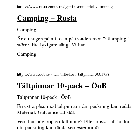
http s://www.rusta.com › tradgard › sommarlek › camping
Camping – Rusta
Camping
Är du sugen på att testa på trenden med “Glamping” –
större, lite lyxigare säng. Vi har …
Camping
http s://www.öob.se › talt-tillbehor › taltpinnar-3001758
Tältpinnar 10-pack – ÖoB
Tältpinnar 10-pack | ÖoB
En extra påse med tältpinnar i din packning kan rädda
Material: Galvaniserad stål.
Vem har inte böjt en tältpinne? Eller missat att ta d
din packning kan rädda semesterhumö