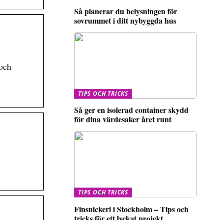
Så planerar du belysningen för
sovrummet i ditt nybyggda hus
och
TIPS OCH TRICKS
Så ger en isolerad container skydd
för dina värdesaker året runt
TIPS OCH TRICKS
Finsnickeri i Stockholm – Tips och
tricks för ett lyckat projekt