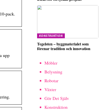
 10-pack.
KONSTRUKTION
Tegelsten – byggmaterialet som
förenar tradition och innovation
ta upp
Möbler
Belysning
Robotar
Växter
ering.
Gör Det Själv
Konstruktion