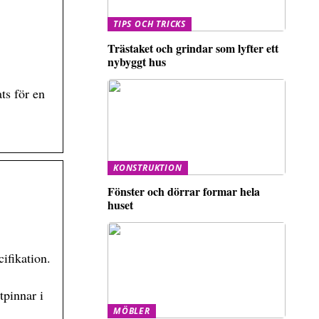
TIPS OCH TRICKS
Trästaket och grindar som lyfter ett
nybyggt hus
ts för en
KONSTRUKTION
Fönster och dörrar formar hela
huset
ifikation.
tpinnar i
MÖBLER