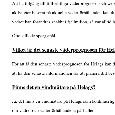
Att ha tillgång till tillförlitliga väderprognoser och w
aktiviteter baserat på aktuella väderförhållanden kan du
vädret kan förändras snabbt i fjällmiljön, så var alltid
Ofte stillede spørgsmål
Vilket är det senaste väderprognosen för He
För att få den senaste väderprognosen för Helags kan 
att ha den senaste informationen för att planera ditt bes
Finns det en vindmätare på Helags?
Ja, det finns en vindmätare på Helags som kontinuerlig
om vädret och väderförhållandena på fjället.