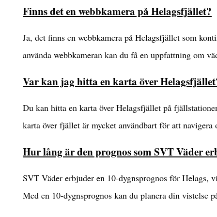
Finns det en webbkamera på Helagsfjället?
Ja, det finns en webbkamera på Helagsfjället som konti
använda webbkameran kan du få en uppfattning om vädre
Var kan jag hitta en karta över Helagsfjället
Du kan hitta en karta över Helagsfjället på fjällstation
karta över fjället är mycket användbart för att navigera
Hur lång är den prognos som SVT Väder erb
SVT Väder erbjuder en 10-dygnsprognos för Helags, vil
Med en 10-dygnsprognos kan du planera din vistelse på fj