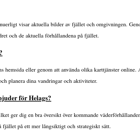
nuerligt visar aktuella bilder av fjället och omgivningen. Gen
t och de aktuella förhållandena på fjället.
?
ens hemsida eller genom att använda olika karttjänster online. 
 och planera dina vandringar och aktiviteter.
juder för Helags?
ket ger dig en bra översikt över kommande väderförhållanden 
ället på ett mer långsiktigt och strategiskt sätt.