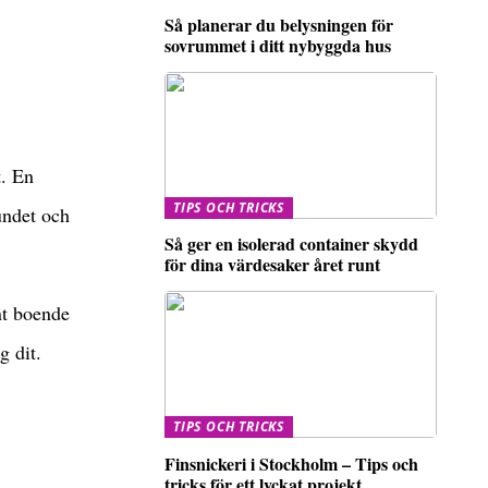
Så planerar du belysningen för
sovrummet i ditt nybyggda hus
t. En
TIPS OCH TRICKS
undet och
Så ger en isolerad container skydd
för dina värdesaker året runt
nt boende
g dit.
TIPS OCH TRICKS
Finsnickeri i Stockholm – Tips och
tricks för ett lyckat projekt