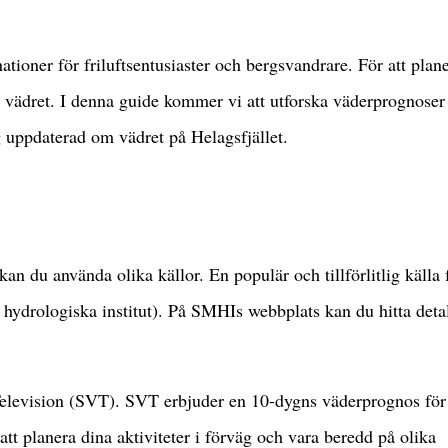
nationer för friluftsentusiaster och bergsvandrare. För att plan
 på vädret. I denna guide kommer vi att utforska väderprognoser
ig uppdaterad om vädret på Helagsfjället.
 kan du använda olika källor. En populär och tillförlitlig källa 
ydrologiska institut). På SMHIs webbplats kan du hitta deta
Television (SVT). SVT erbjuder en 10-dygns väderprognos för
att planera dina aktiviteter i förväg och vara beredd på olika