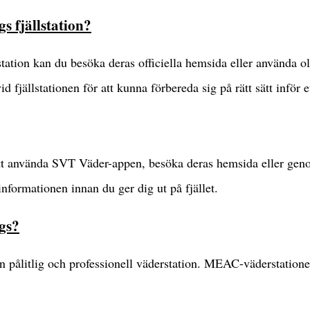
s fjällstation?
station kan du besöka deras officiella hemsida eller använda o
 fjällstationen för att kunna förbereda sig på rätt sätt inför e
att använda SVT Väder-appen, besöka deras hemsida eller gen
 informationen innan du ger dig ut på fjället.
ags?
 pålitlig och professionell väderstation. MEAC-väderstatione