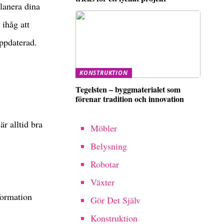
planera dina
 ihåg att
uppdaterad.
KONSTRUKTION
Tegelsten – byggmaterialet som
förenar tradition och innovation
r alltid bra
Möbler
Belysning
Robotar
Växter
formation
Gör Det Själv
Konstruktion