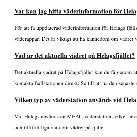
Var kan jag hitta väderinformation för Helag
För att få uppdaterad väderinformation för Helags fjäll
väderappar. Det är viktigt att ha kännedom om vädret vid
Vad är det aktuella vädret på Helagsfjället?
Det aktuella vädret på Helagsfjället kan du få genom 
kontakta fjällstationen direkt. Se till att ha den senaste
Vilken typ av väderstation används vid Hel
Vid Helags används en MEAC-väderstation, vilket är en
och tillförlitliga data om vädret på fjället.