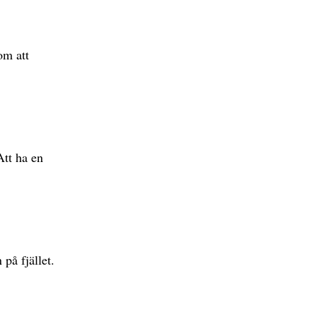
om att
Att ha en
på fjället.