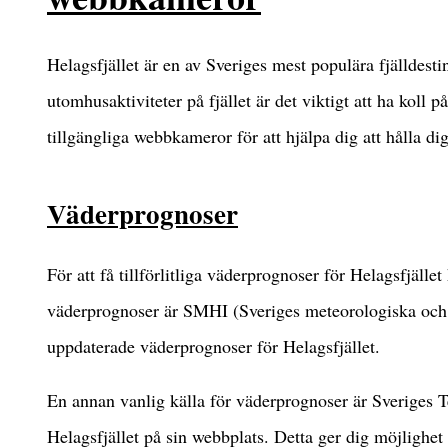
Helagsfjället är en av Sveriges mest populära fjälldesti
utomhusaktiviteter på fjället är det viktigt att ha koll
tillgängliga webbkameror för att hjälpa dig att hålla d
Väderprognoser
För att få tillförlitliga väderprognoser för Helagsfjället
väderprognoser är SMHI (Sveriges meteorologiska och h
uppdaterade väderprognoser för Helagsfjället.
En annan vanlig källa för väderprognoser är Sveriges 
Helagsfjället på sin webbplats. Detta ger dig möjlighet 