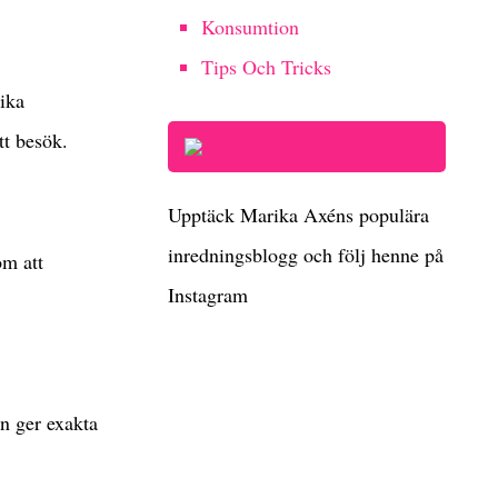
Konsumtion
Tips Och Tricks
lika
tt besök.
Upptäck Marika Axéns populära
inredningsblogg och följ henne på
om att
Instagram
n ger exakta