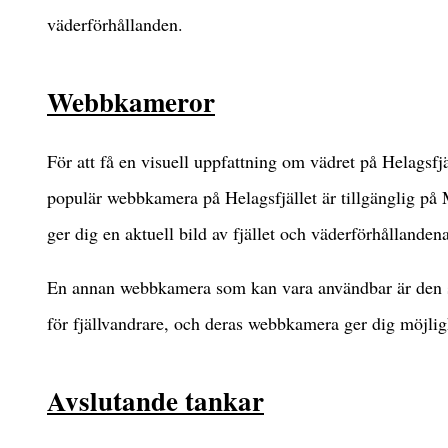
väderförhållanden.
Webbkameror
För att få en visuell uppfattning om vädret på Helags
populär webbkamera på Helagsfjället är tillgänglig 
ger dig en aktuell bild av fjället och väderförhållandena
En annan webbkamera som kan vara användbar är den som
för fjällvandrare, och deras webbkamera ger dig möjlighe
Avslutande tankar