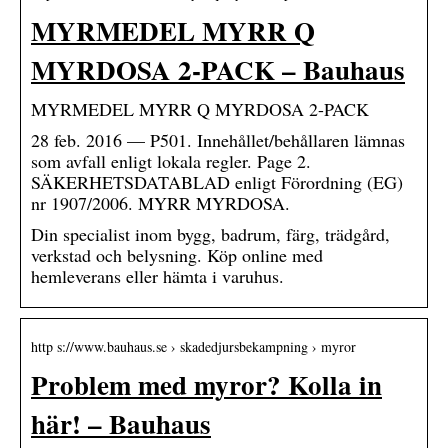
MYRMEDEL MYRR Q
MYRDOSA 2-PACK – Bauhaus
MYRMEDEL MYRR Q MYRDOSA 2-PACK
28 feb. 2016 — P501. Innehållet/behållaren lämnas
som avfall enligt lokala regler. Page 2.
SÄKERHETSDATABLAD enligt Förordning (EG)
nr 1907/2006. MYRR MYRDOSA.
Din specialist inom bygg, badrum, färg, trädgård,
verkstad och belysning. Köp online med
hemleverans eller hämta i varuhus.
http s://www.bauhaus.se › skadedjursbekampning › myror
Problem med myror? Kolla in
här! – Bauhaus