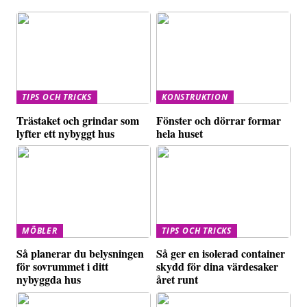
TIPS OCH TRICKS
KONSTRUKTION
Trästaket och grindar som
Fönster och dörrar formar
lyfter ett nybyggt hus
hela huset
MÖBLER
TIPS OCH TRICKS
Så planerar du belysningen
Så ger en isolerad container
för sovrummet i ditt
skydd för dina värdesaker
nybyggda hus
året runt