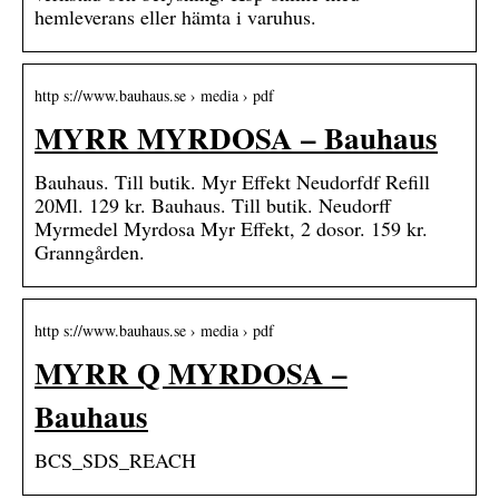
hemleverans eller hämta i varuhus.
http s://www.bauhaus.se › media › pdf
MYRR MYRDOSA – Bauhaus
Bauhaus. Till butik. Myr Effekt Neudorfdf Refill
20Ml. 129 kr. Bauhaus. Till butik. Neudorff
Myrmedel Myrdosa Myr Effekt, 2 dosor. 159 kr.
Granngården.
http s://www.bauhaus.se › media › pdf
MYRR Q MYRDOSA –
Bauhaus
BCS_SDS_REACH