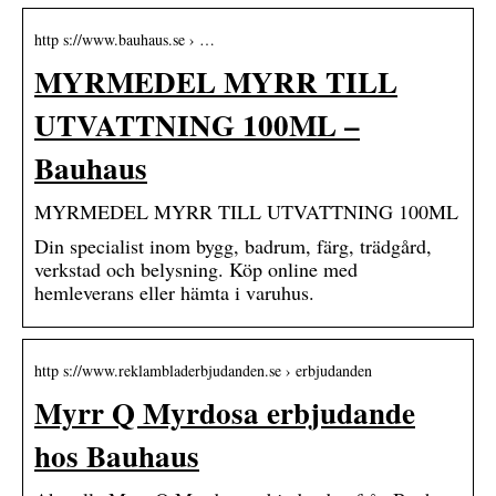
http s://www.bauhaus.se › …
MYRMEDEL MYRR TILL
UTVATTNING 100ML –
Bauhaus
MYRMEDEL MYRR TILL UTVATTNING 100ML
Din specialist inom bygg, badrum, färg, trädgård,
verkstad och belysning. Köp online med
hemleverans eller hämta i varuhus.
http s://www.reklambladerbjudanden.se › erbjudanden
Myrr Q Myrdosa erbjudande
hos Bauhaus