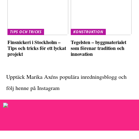
TIPS OCH TRICKS
KONSTRUKTION
Finsnickeri i Stockholm –
Tegelsten – byggmaterialet
Tips och tricks för ett lyckat
som förenar tradition och
projekt
innovation
Upptäck Marika Axéns populära inredningsblogg och
följ henne på Instagram