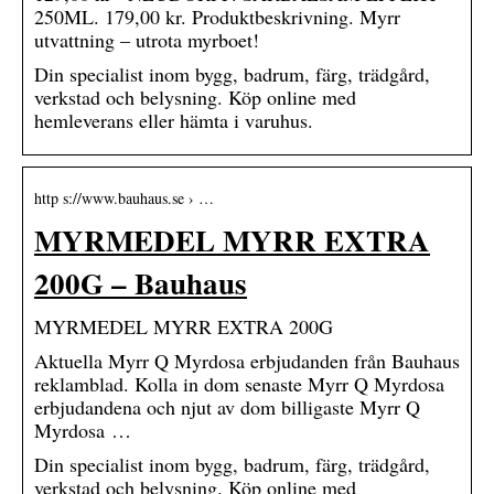
250ML. 179,00 kr. Produktbeskrivning. Myrr
utvattning – utrota myrboet!
Din specialist inom bygg, badrum, färg, trädgård,
verkstad och belysning. Köp online med
hemleverans eller hämta i varuhus.
http s://www.bauhaus.se › …
MYRMEDEL MYRR EXTRA
200G – Bauhaus
MYRMEDEL MYRR EXTRA 200G
Aktuella Myrr Q Myrdosa erbjudanden från Bauhaus
reklamblad. Kolla in dom senaste Myrr Q Myrdosa
erbjudandena och njut av dom billigaste Myrr Q
Myrdosa …
Din specialist inom bygg, badrum, färg, trädgård,
verkstad och belysning. Köp online med