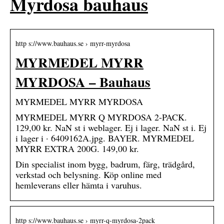
Myrdosa bauhaus
http s://www.bauhaus.se › myrr-myrdosa
MYRMEDEL MYRR
MYRDOSA – Bauhaus
MYRMEDEL MYRR MYRDOSA
MYRMEDEL MYRR Q MYRDOSA 2-PACK.
129,00 kr. NaN st i weblager. Ej i lager. NaN st i. Ej
i lager i · 6409162A.jpg. BAYER. MYRMEDEL
MYRR EXTRA 200G. 149,00 kr.
Din specialist inom bygg, badrum, färg, trädgård,
verkstad och belysning. Köp online med
hemleverans eller hämta i varuhus.
http s://www.bauhaus.se › myrr-q-myrdosa-2pack