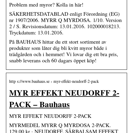
Problem med myror? Kolla in här!
SÄKERHETSDATABLAD enligt Förordning (EG)
nr 1907/2006. MYRR Q MYRDOSA. 1/10. Version
2 / S. Revisionsdatum: 13.01.2016. 102000018213.
Tryckdatum: 13.01.2016.
På BAUHAUS hittar du ett stort sortiment av
produkter som låter dig bli kvitt myror både i
trädgården och i hemmet! Vi lovar dig ett bra pris,
snabb leverans och 60 dagars öppet köp!
http s://www.bauhaus.se › myr-effekt-neudorff-2-pack
MYR EFFEKT NEUDORFF 2-
PACK – Bauhaus
MYR EFFEKT NEUDORFF 2-PACK
MYRMEDEL MYRR Q MYRDOSA 2-PACK.
129,00 kr · NEUDORFF. SÅRBALSAM EFFEKT