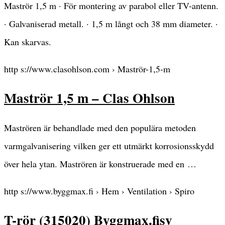
Maströr 1,5 m · För montering av parabol eller TV-antenn.
· Galvaniserad metall. · 1,5 m långt och 38 mm diameter. ·
Kan skarvas.
http s://www.clasohlson.com › Maströr-1,5-m
Maströr 1,5 m – Clas Ohlson
Maströren är behandlade med den populära metoden
varmgalvanisering vilken ger ett utmärkt korrosionsskydd
över hela ytan. Maströren är konstruerade med en …
http s://www.byggmax.fi › Hem › Ventilation › Spiro
T-rör (315020) Byggmax.fisv