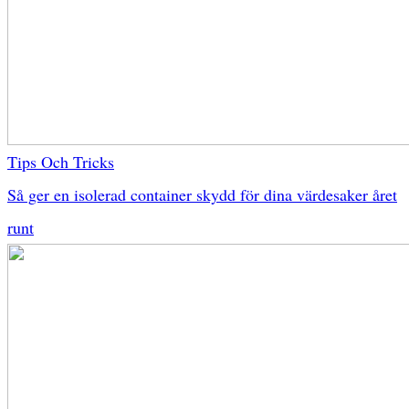
Tips Och Tricks
Så ger en isolerad container skydd för dina värdesaker året
runt