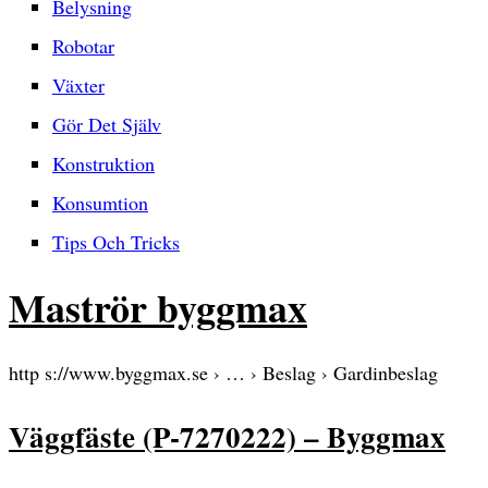
Belysning
Robotar
Växter
Gör Det Själv
Konstruktion
Konsumtion
Tips Och Tricks
Maströr byggmax
http s://www.byggmax.se › … › Beslag › Gardinbeslag
Väggfäste (P-7270222) – Byggmax