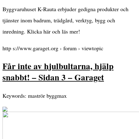
Byggvaruhuset K-Rauta erbjuder gedigna produkter och
tjänster inom badrum, trädgård, verktyg, bygg och
inredning. Klicka här och läs mer!
http s://www.garaget.org › forum › viewtopic
Får inte av hjulbultarna, hjälp
snabbt! – Sidan 3 – Garaget
Keywords: maströr byggmax