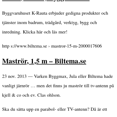
Byggvaruhuset K-Rauta erbjuder gedigna produkter och
tjänster inom badrum, trädgård, verktyg, bygg och
inredning. Klicka här och läs mer!
http s://www.biltema.se › mastror-15-m-2000017606
Maströr, 1,5 m – Biltema.se
23 nov. 2013 — Varken Byggmax, Jula eller Biltema hade
vanligt järnrör … men det finns ju maströr till tv-antenn på
kjell & co och ev. Clas ohlson.
Ska du sätta upp en parabol- eller TV-antenn? Då är ett