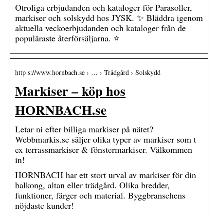
Otroliga erbjudanden och kataloger för Parasoller,
markiser och solskydd hos JYSK. ✨ Bläddra igenom
aktuella veckoerbjudanden och kataloger från de
populäraste återförsäljarna. ⭐
http s://www.hornbach.se › … › Trädgård › Solskydd
Markiser – köp hos
HORNBACH.se
Letar ni efter billiga markiser på nätet?
Webbmarkis.se säljer olika typer av markiser som t
ex terrassmarkiser & fönstermarkiser. Välkommen
in!
HORNBACH har ett stort urval av markiser för din
balkong, altan eller trädgård. Olika bredder,
funktioner, färger och material. Byggbranschens
nöjdaste kunder!