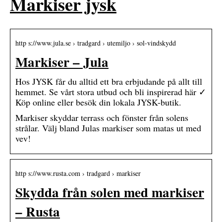
Markiser jysk
http s://www.jula.se › tradgard › utemiljo › sol-vindskydd
Markiser – Jula
Hos JYSK får du alltid ett bra erbjudande på allt till
hemmet. Se vårt stora utbud och bli inspirerad här ✓
Köp online eller besök din lokala JYSK-butik.
Markiser skyddar terrass och fönster från solens
strålar. Välj bland Julas markiser som matas ut med
vev!
http s://www.rusta.com › tradgard › markiser
Skydda från solen med markiser
– Rusta