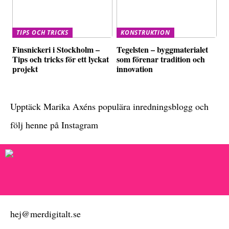
TIPS OCH TRICKS
KONSTRUKTION
Finsnickeri i Stockholm –
Tegelsten – byggmaterialet
Tips och tricks för ett lyckat
som förenar tradition och
projekt
innovation
Upptäck Marika Axéns populära inredningsblogg och
följ henne på Instagram
hej@merdigitalt.se