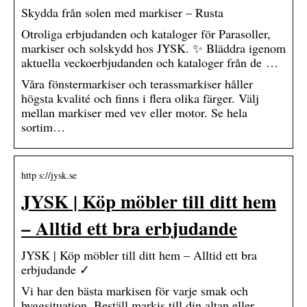
Skydda från solen med markiser – Rusta
Otroliga erbjudanden och kataloger för Parasoller,
markiser och solskydd hos JYSK. ✨ Bläddra igenom
aktuella veckoerbjudanden och kataloger från de …
Våra fönstermarkiser och terassmarkiser håller
högsta kvalité och finns i flera olika färger. Välj
mellan markiser med vev eller motor. Se hela
sortim…
http s://jysk.se
JYSK | Köp möbler till ditt hem
– Alltid ett bra erbjudande
JYSK | Köp möbler till ditt hem – Alltid ett bra
erbjudande ✓
Vi har den bästa markisen för varje smak och
byggsituation. Beställ markis till din altan eller