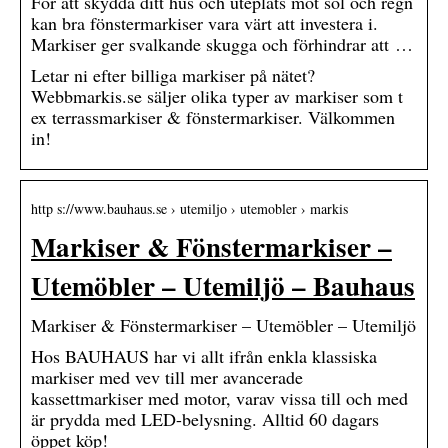
För att skydda ditt hus och uteplats mot sol och regn
kan bra fönstermarkiser vara värt att investera i.
Markiser ger svalkande skugga och förhindrar att …
Letar ni efter billiga markiser på nätet?
Webbmarkis.se säljer olika typer av markiser som t
ex terrassmarkiser & fönstermarkiser. Välkommen
in!
http s://www.bauhaus.se › utemiljo › utemobler › markis
Markiser & Fönstermarkiser –
Utemöbler – Utemiljö – Bauhaus
Markiser & Fönstermarkiser – Utemöbler – Utemiljö
Hos BAUHAUS har vi allt ifrån enkla klassiska
markiser med vev till mer avancerade
kassettmarkiser med motor, varav vissa till och med
är prydda med LED-belysning. Alltid 60 dagars
öppet köp!