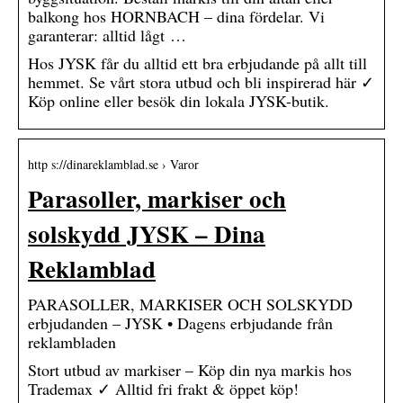
balkong hos HORNBACH – dina fördelar. Vi
garanterar: alltid lågt …
Hos JYSK får du alltid ett bra erbjudande på allt till
hemmet. Se vårt stora utbud och bli inspirerad här ✓
Köp online eller besök din lokala JYSK-butik.
http s://dinareklamblad.se › Varor
Parasoller, markiser och
solskydd JYSK – Dina
Reklamblad
PARASOLLER, MARKISER OCH SOLSKYDD
erbjudanden – JYSK • Dagens erbjudande från
reklambladen
Stort utbud av markiser – Köp din nya markis hos
Trademax ✓ Alltid fri frakt & öppet köp!