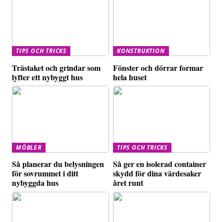
TIPS OCH TRICKS
KONSTRUKTION
Trästaket och grindar som
Fönster och dörrar formar
lyfter ett nybyggt hus
hela huset
MÖBLER
TIPS OCH TRICKS
Så planerar du belysningen
Så ger en isolerad container
för sovrummet i ditt
skydd för dina värdesaker
nybyggda hus
året runt