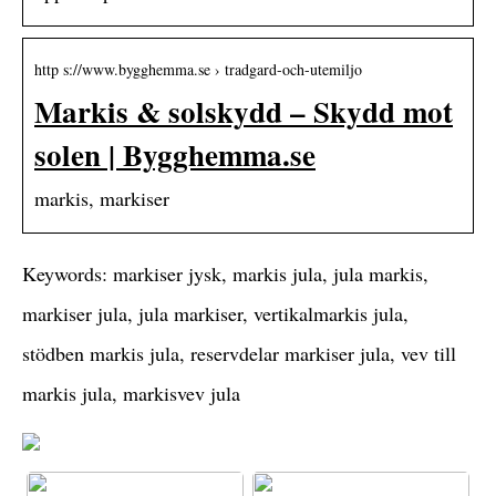
http s://www.bygghemma.se › tradgard-och-utemiljo
Markis & solskydd – Skydd mot
solen | Bygghemma.se
markis, markiser
Keywords: markiser jysk, markis jula, jula markis,
markiser jula, jula markiser, vertikalmarkis jula,
stödben markis jula, reservdelar markiser jula, vev till
markis jula, markisvev jula