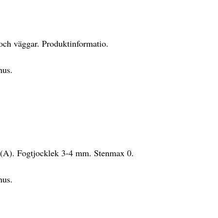
och väggar. Produktinformatio.
hus.
(A). Fogtjocklek 3-4 mm. Stenmax 0.
hus.