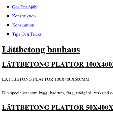
Gör Det Själv
Konstruktion
Konsumtion
Tips Och Tricks
Lättbetong bauhaus
LÄTTBETONG PLATTOR 100X400X
LÄTTBETONG PLATTOR 100X400X600MM
Din specialist inom bygg, badrum, färg, trädgård, verkstad 
LÄTTBETONG PLATTOR 50X400X6