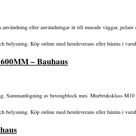
nvändning eller användningar är till murade väggar, pelare 
och belysning. Köp online med hemleverans eller hämta i varu
00MM – Bauhaus
ong. Sammanfogning av betongblock mm. Murbruksklass M10 
och belysning. Köp online med hemleverans eller hämta i varu
haus