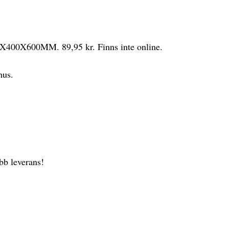
00X600MM. 89,95 kr. Finns inte online.
hus.
b leverans!