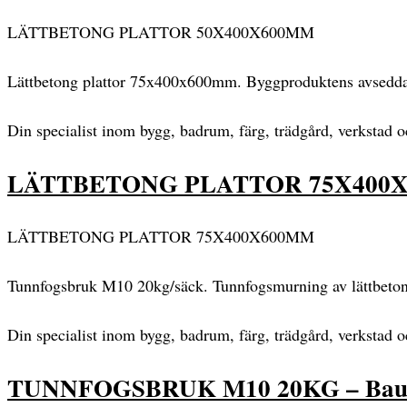
LÄTTBETONG PLATTOR 50X400X600MM
Lättbetong plattor 75x400x600mm. Byggproduktens avsedda a
Din specialist inom bygg, badrum, färg, trädgård, verkstad 
LÄTTBETONG PLATTOR 75X400X6
LÄTTBETONG PLATTOR 75X400X600MM
Tunnfogsbruk M10 20kg/säck. Tunnfogsmurning av lättbet
Din specialist inom bygg, badrum, färg, trädgård, verkstad 
TUNNFOGSBRUK M10 20KG – Bau