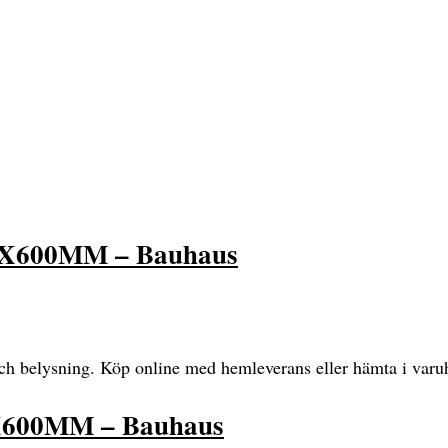
600MM – Bauhaus
och belysning. Köp online med hemleverans eller hämta i varu
00MM – Bauhaus