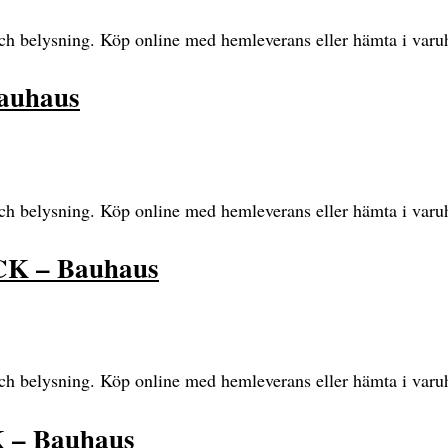
och belysning. Köp online med hemleverans eller hämta i varu
auhaus
och belysning. Köp online med hemleverans eller hämta i varu
K – Bauhaus
och belysning. Köp online med hemleverans eller hämta i varu
 – Bauhaus