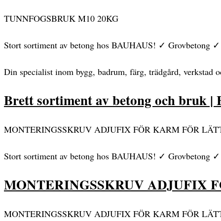
TUNNFOGSBRUK M10 20KG
Stort sortiment av betong hos BAUHAUS! ✓ Grovbetong
Din specialist inom bygg, badrum, färg, trädgård, verkstad 
Brett sortiment av betong och bruk | 
MONTERINGSSKRUV ADJUFIX FÖR KARM FÖR LÄTTBET
Stort sortiment av betong hos BAUHAUS! ✓ Grovbetong ✓ Fi
MONTERINGSSKRUV ADJUFIX FÖ
MONTERINGSSKRUV ADJUFIX FÖR KARM FÖR LÄTT