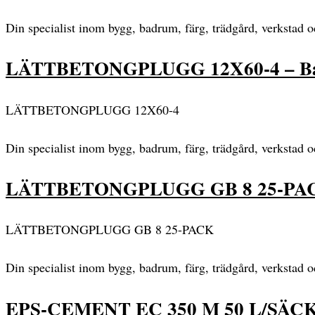
Din specialist inom bygg, badrum, färg, trädgård, verkstad 
LÄTTBETONGPLUGG 12X60-4 – B
LÄTTBETONGPLUGG 12X60-4
Din specialist inom bygg, badrum, färg, trädgård, verkstad 
LÄTTBETONGPLUGG GB 8 25-PAC
LÄTTBETONGPLUGG GB 8 25-PACK
Din specialist inom bygg, badrum, färg, trädgård, verkstad 
EPS-CEMENT EC 350 M 50 L/SÄCK