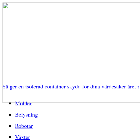
Så ger en isolerad container skydd för dina värdesaker året r
Möbler
Belysning
Robotar
Växter