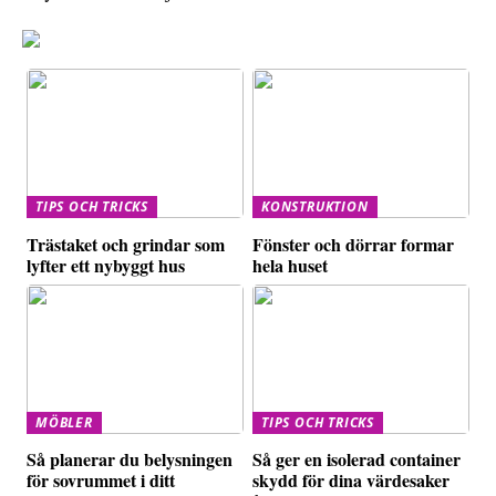
TIPS OCH TRICKS
KONSTRUKTION
Trästaket och grindar som
Fönster och dörrar formar
lyfter ett nybyggt hus
hela huset
MÖBLER
TIPS OCH TRICKS
Så planerar du belysningen
Så ger en isolerad container
för sovrummet i ditt
skydd för dina värdesaker