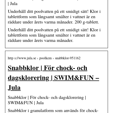
| Jula
Underhåll ditt poolvatten på ett smidigt sätt! Klor i
tablettform som långsamt smälter i vattnet är en
räddare under årets varma månader. 200 g-tablett.
Underhåll ditt poolvatten på ett smidigt sätt! Klor i
tablettform som långsamt smälter i vattnet är en
räddare under årets varma månader.
http s://www.jula.se › poolkem › snabbklor-951162
Snabbklor | För chock- och
dagsklorering | SWIM&FUN –
Jula
Snabbklor | För chock- och dagsklorering |
SWIM&FUN | Jula
Snabbklor i granulatform som används för chock-