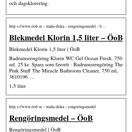
och dagsklorering.
http s://www.öob.se › stada-diska › rengoringsmedel › b…
Blekmedel Klorin 1,5 liter – ÖoB
Blekmedel Klorin 1,5 liter | ÖoB
Badrumsrengöring Klorin WC Gel Ocean Fresh. 750
ml. 25 kr. Spara som favorit · Badrumsrengöring The
Pink Stuff The Miracle Bathroom Cleaner, 750 ml,
3610196 …
1,5 liter
http s://www.öob.se › stada-diska › rengoringsmedel
Rengöringsmedel – ÖoB
Rengöringsmedel | ÖoB