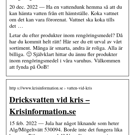
20 dec. 2022 — Ha en vattendunk hemma så att du
kan hämta vatten från ett hämtställe. Koka vattnet
om det kan vara förorenat. Vattnet ska koka tills
det …
Letar du efter produkter inom rengöringsmedel? Då
har du kommit helt rätt! Här ser du ett urval av vårt
sortiment. Många är smarta, andra är roliga. Alla är
billiga. 🙂 Självklart hittar du ännu fler produkter
inom rengöringsmedel i våra varuhus. Välkommen
att fynda på ÖoB!
http s://www.krisinformation.se › vatten-vid-kris
Dricksvatten vid kris –
Krisinformation.se
15 feb. 2022 — Jula har något liknande som heter
Alg/Mögeltvätt 530094. Borde inte det fungera lika