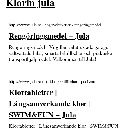
Klorin jula
http s://www.jula.se › hogtryckstvattar › rengoringsmedel
Rengöringsmedel – Jula
Rengöringsmedel | Vi gillar välutrustade garage,
vältvättade bilar, smarta biltillbehör och praktiska
transporthjälpmedel. Välkommen till Jula!
http s://www.jula.se › fritid › pooltillbehor › poolkem
Klortabletter |
Långsamverkande klor |
SWIM&FUN – Jula
Klortabletter | Långsamverkande klor | SWIM&FUN