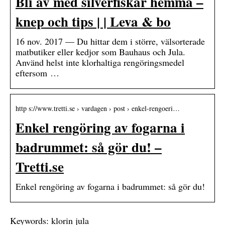
Bli av med silverfiskar hemma –
knep och tips | | Leva & bo
16 nov. 2017 — Du hittar dem i större, välsorterade
matbutiker eller kedjor som Bauhaus och Jula.
Använd helst inte klorhaltiga rengöringsmedel
eftersom …
http s://www.tretti.se › vardagen › post › enkel-rengoeri…
Enkel rengöring av fogarna i
badrummet: så gör du! –
Tretti.se
Enkel rengöring av fogarna i badrummet: så gör du!
Keywords: klorin jula