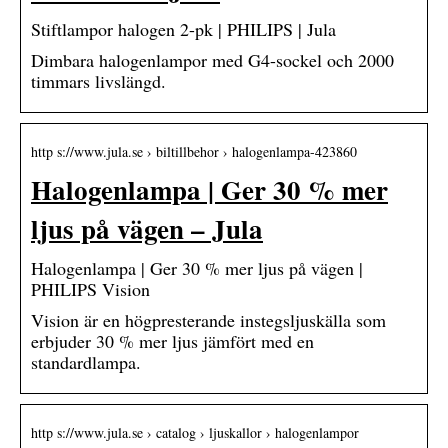
Stiftlampor halogen 2-pk | PHILIPS | Jula
Dimbara halogenlampor med G4-sockel och 2000
timmars livslängd.
http s://www.jula.se › biltillbehor › halogenlampa-423860
Halogenlampa | Ger 30 % mer
ljus på vägen – Jula
Halogenlampa | Ger 30 % mer ljus på vägen |
PHILIPS Vision
Vision är en högpresterande instegsljuskälla som
erbjuder 30 % mer ljus jämfört med en
standardlampa.
http s://www.jula.se › catalog › ljuskallor › halogenlampor