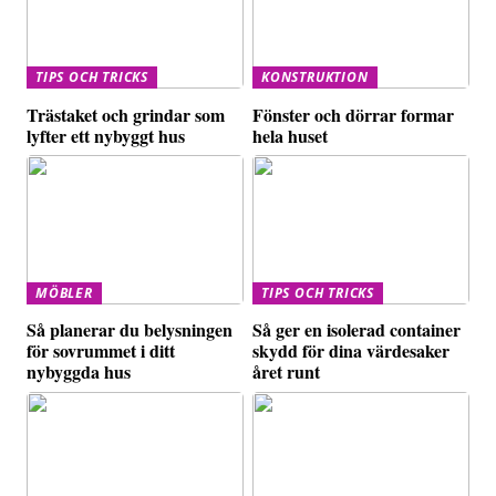
TIPS OCH TRICKS
KONSTRUKTION
Trästaket och grindar som
Fönster och dörrar formar
lyfter ett nybyggt hus
hela huset
MÖBLER
TIPS OCH TRICKS
Så planerar du belysningen
Så ger en isolerad container
för sovrummet i ditt
skydd för dina värdesaker
nybyggda hus
året runt