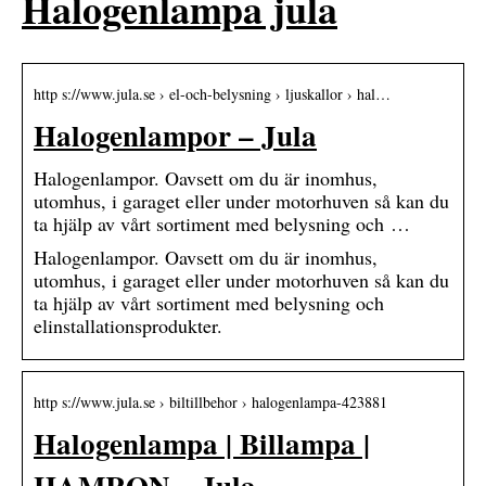
Halogenlampa jula
http s://www.jula.se › el-och-belysning › ljuskallor › hal…
Halogenlampor – Jula
Halogenlampor. Oavsett om du är inomhus,
utomhus, i garaget eller under motorhuven så kan du
ta hjälp av vårt sortiment med belysning och …
Halogenlampor. Oavsett om du är inomhus,
utomhus, i garaget eller under motorhuven så kan du
ta hjälp av vårt sortiment med belysning och
elinstallationsprodukter.
http s://www.jula.se › biltillbehor › halogenlampa-423881
Halogenlampa | Billampa |
HAMRON – Jula