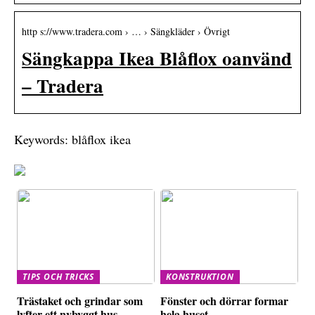
http s://www.tradera.com › … › Sängkläder › Övrigt
Sängkappa Ikea Blåflox oanvänd
– Tradera
Keywords: blåflox ikea
TIPS OCH TRICKS
KONSTRUKTION
Trästaket och grindar som
Fönster och dörrar formar
lyfter ett nybyggt hus
hela huset