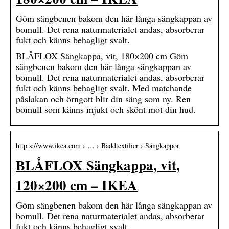
Göm sängbenen bakom den här långa sängkappan av
bomull. Det rena naturmaterialet andas, absorberar
fukt och känns behagligt svalt.
BLÅFLOX Sängkappa, vit, 180×200 cm Göm
sängbenen bakom den här långa sängkappan av
bomull. Det rena naturmaterialet andas, absorberar
fukt och känns behagligt svalt. Med matchande
påslakan och örngott blir din säng som ny. Ren
bomull som känns mjukt och skönt mot din hud.
http s://www.ikea.com › … › Bäddtextilier › Sängkappor
BLÅFLOX Sängkappa, vit,
120×200 cm – IKEA
Göm sängbenen bakom den här långa sängkappan av
bomull. Det rena naturmaterialet andas, absorberar
fukt och känns behagligt svalt.