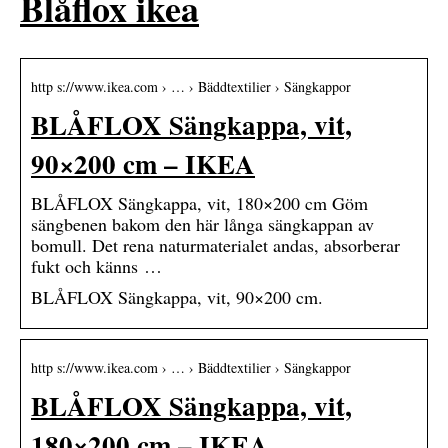
Blåflox ikea
http s://www.ikea.com › … › Bäddtextilier › Sängkappor
BLÅFLOX Sängkappa, vit,
90×200 cm – IKEA
BLÅFLOX Sängkappa, vit, 180×200 cm Göm
sängbenen bakom den här långa sängkappan av
bomull. Det rena naturmaterialet andas, absorberar
fukt och känns …
BLÅFLOX Sängkappa, vit, 90×200 cm.
http s://www.ikea.com › … › Bäddtextilier › Sängkappor
BLÅFLOX Sängkappa, vit,
180×200 cm – IKEA