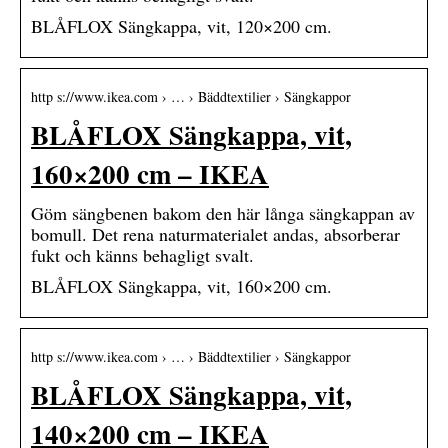
BLÅFLOX Sängkappa, vit, 120×200 cm.
http s://www.ikea.com › … › Bäddtextilier › Sängkappor
BLÅFLOX Sängkappa, vit,
160×200 cm – IKEA
Göm sängbenen bakom den här långa sängkappan av
bomull. Det rena naturmaterialet andas, absorberar
fukt och känns behagligt svalt.
BLÅFLOX Sängkappa, vit, 160×200 cm.
http s://www.ikea.com › … › Bäddtextilier › Sängkappor
BLÅFLOX Sängkappa, vit,
140×200 cm – IKEA