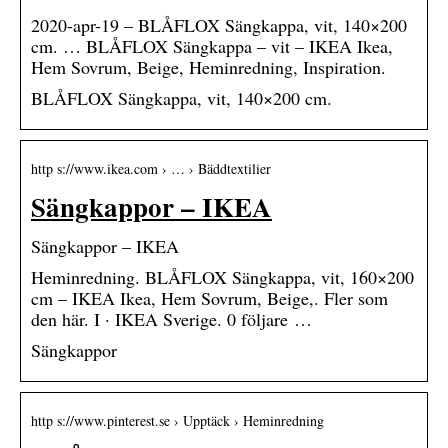
2020-apr-19 – BLÅFLOX Sängkappa, vit, 140×200
cm. … BLÅFLOX Sängkappa – vit – IKEA Ikea,
Hem Sovrum, Beige, Heminredning, Inspiration.
BLÅFLOX Sängkappa, vit, 140×200 cm.
http s://www.ikea.com › … › Bäddtextilier
Sängkappor – IKEA
Sängkappor – IKEA
Heminredning. BLÅFLOX Sängkappa, vit, 160×200
cm – IKEA Ikea, Hem Sovrum, Beige,. Fler som
den här. I · IKEA Sverige. 0 följare …
Sängkappor
http s://www.pinterest.se › Upptäck › Heminredning