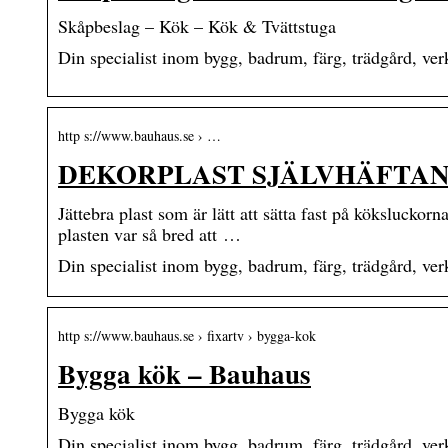
Skåpbeslag – Kök – Kök & Tvättstuga
Din specialist inom bygg, badrum, färg, trädgård, ve
http s://www.bauhaus.se › …
DEKORPLAST SJÄLVHÄFTAND
Jättebra plast som är lätt att sätta fast på köksluckor
plasten var så bred att …
Din specialist inom bygg, badrum, färg, trädgård, ve
http s://www.bauhaus.se › fixartv › bygga-kok
Bygga kök – Bauhaus
Bygga kök
Din specialist inom bygg, badrum, färg, trädgård, ve