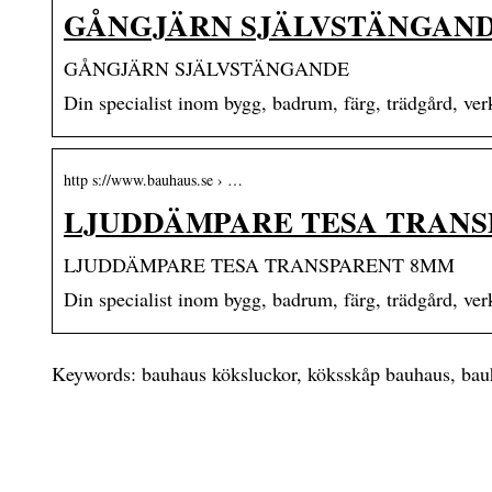
GÅNGJÄRN SJÄLVSTÄNGANDE
GÅNGJÄRN SJÄLVSTÄNGANDE
Din specialist inom bygg, badrum, färg, trädgård, ve
http s://www.bauhaus.se › …
LJUDDÄMPARE TESA TRANSP
LJUDDÄMPARE TESA TRANSPARENT 8MM
Din specialist inom bygg, badrum, färg, trädgård, ve
Keywords: bauhaus köksluckor, köksskåp bauhaus, bau