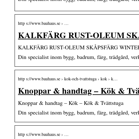
http s://www.bauhaus.se › …
KALKFÄRG RUST-OLEUM SK
KALKFÄRG RUST-OLEUM SKÅPSFÄRG WINTE
Din specialist inom bygg, badrum, färg, trädgård, ve
http s://www.bauhaus.se › kok-och-tvattstuga › kok › k…
Knoppar & handtag – Kök & Tvä
Knoppar & handtag – Kök – Kök & Tvättstuga
Din specialist inom bygg, badrum, färg, trädgård, ve
http s://www.bauhaus.se › …