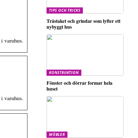
TIPS OCH TRICKS
Trästaket och grindar som lyfter ett
nybyggt hus
 i varuhus.
KONSTRUKTION
Fönster och dörrar formar hela
huset
 i varuhus.
MÖBLER