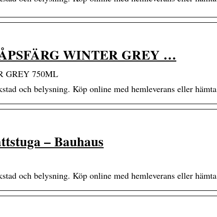
ÅPSFÄRG WINTER GREY …
R GREY 750ML
rkstad och belysning. Köp online med hemleverans eller hämta
ttstuga – Bauhaus
rkstad och belysning. Köp online med hemleverans eller hämta