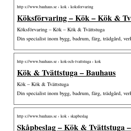
http s://www.bauhaus.se › kok › koksforvaring
Köksförvaring – Kök – Kök & Tv
Köksförvaring – Kök – Kök & Tvättstuga
Din specialist inom bygg, badrum, färg, trädgård, ve
http s://www.bauhaus.se › kok-och-tvattstuga › kok
Kök & Tvättstuga – Bauhaus
Kök – Kök & Tvättstuga
Din specialist inom bygg, badrum, färg, trädgård, ve
http s://www.bauhaus.se › kok › skapbeslag
Skåpbeslag – Kök & Tvättstuga 